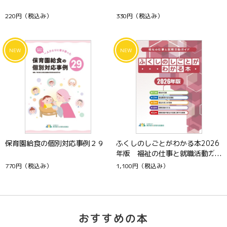
220円
（税込み）
330円
（税込み）
保育園給食の個別対応事例２９
ふくしのしごとがわかる本2026
年版 福祉の仕事と就職活動ガ
イド
770円
（税込み）
1,100円
（税込み）
おすすめの本