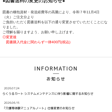
●図書送料の変更のお知らせ●
図書の梱包資材・発送経費等の高騰により、令和７年
11
月4日
（火）ご注文分より
ご負担いただく図書送料を以下の通り変更させていただくことにな
りました。
ご理解を賜りますよう、お願い申し上げます。
◎変更後
図書購入代金に関わらず一律400円(税込)
INFORMATION
お知らせ
2026.07.24
らくうるカート システムメンテナンスに伴う影響に関するお知らせ
2026.06.15
「介護等体験マニュアルノート」仕様変更のお知らせ