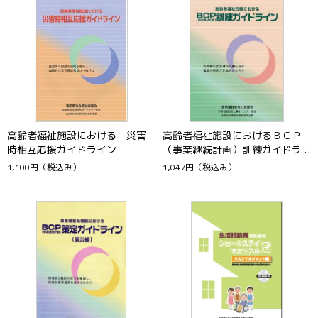
高齢者福祉施設における 災害
高齢者福祉施設におけるＢＣＰ
時相互応援ガイドライン
（事業継続計画）訓練ガイドラ
イン
1,100円
（税込み）
1,047円
（税込み）