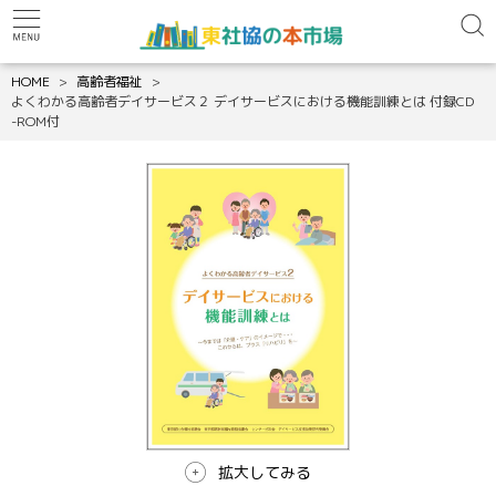
HOME
高齢者福祉
よくわかる高齢者デイサービス２ デイサービスにおける機能訓練とは 付録CD
-ROM付
拡大してみる