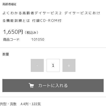
高齢者福祉
よくわかる高齢者デイサービス２ デイサービスにおけ
る機能訓練とは 付録CD-ROM付
1,650円
（税込み）
商品コード
101050
数量
-
+
カートに入れる
判型・頁数　
Ａ4判・122頁