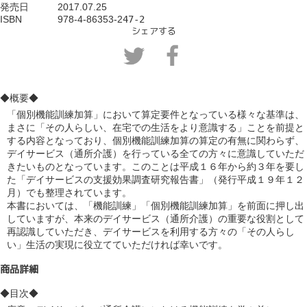
発売日　　　
2017.07.25
ISBN             
978-4-86353-
2
47-2
シェアする
◆概要◆
「個別機能訓練加算」において算定要件となっている様々な基準は、
まさに「その人らしい、在宅での生活をより意識する」ことを前提と
する内容となっており、個別機能訓練加算の算定の有無に関わらず、
デイサービス（通所介護）を行っている全ての方々に意識していただ
きたいものとなっています。このことは平成１６年から約３年を要し
た「デイサービスの支援効果調査研究報告書」（発行平成１９年１２
月）でも整理されています。

本書においては、「機能訓練」「個別機能訓練加算」を前面に押し出
していますが、本来のデイサービス（通所介護）の重要な役割として
再認識していただき、デイサービスを利用する方々の「その人らし
い」生活の実現に役立てていただければ幸いです。
商品詳細
◆目次◆