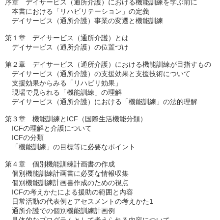
序章　デイサービス（通所介護）における機能訓練を学ぶ前に
　本書における「リハビリテーション」の定義

第１章　デイサービス（通所介護）とは

第２章　デイサービス（通所介護）における機能訓練が目指すもの

　デイサービス（通所介護）の支援効果と支援技術について

　支援効果からみる「リハビリ効果」

　現場で見られる「機能訓練」の理解

第３章　機能訓練とICF（国際生活機能分類）

　ICFの理解と介護について

　ICFの分類

第４章　個別機能訓練計画書の作成

　個別機能訓練計画書に必要な情報収集

　個別機能訓練計画書作成のための視点

　ICFの考えかたによる援助の範囲と内容

　日常活動の代表例とアセスメントの考えかた1

　通所介護での個別機能訓練計画例
