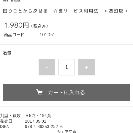
困りごとから探せる 介護サービス利用法 ＜改訂版＞
1,980円
（税込み）
商品コード
101051
数量
-
+
カートに入れる
判型・頁数　
Ａ5判・194頁
発売日　　　
2017.05.01
ISBN             
978-4-86353-
2
52-6
シェアする