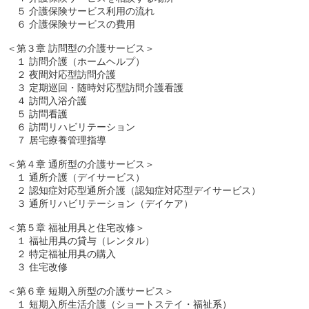
　５ 介護保険サービス利用の流れ

　６ 介護保険サービスの費用

＜第３章 訪問型の介護サービス＞

　１ 訪問介護（ホームヘルプ） 

　２ 夜間対応型訪問介護

　３ 定期巡回・随時対応型訪問介護看護

　４ 訪問入浴介護

　５ 訪問看護

　６ 訪問リハビリテーション

　７ 居宅療養管理指導

＜第４章 通所型の介護サービス＞

　１ 通所介護（デイサービス） 

　２ 認知症対応型通所介護（認知症対応型デイサービス） 

　３ 通所リハビリテーション（デイケア） 

＜第５章 福祉用具と住宅改修＞

　１ 福祉用具の貸与（レンタル） 

　２ 特定福祉用具の購入

　３ 住宅改修

＜第６章 短期入所型の介護サービス＞

　１ 短期入所生活介護（ショートステイ・福祉系） 
