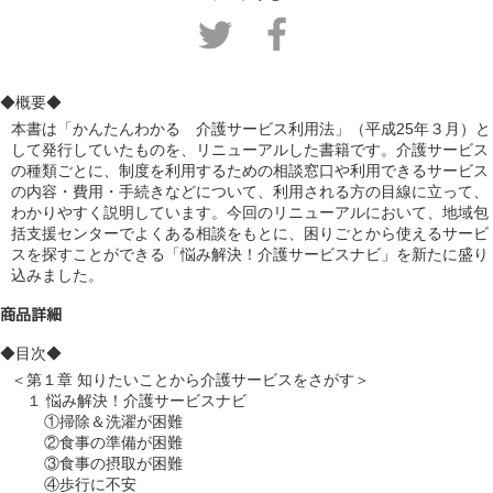
◆概要◆
本書は「かんたんわかる　介護サービス利用法」（平成25年３月）と
して発行していたものを、リニューアルした書籍です。介護サービス
の種類ごとに、制度を利用するための相談窓口や利用できるサービス
の内容・費用・手続きなどについて、利用される方の目線に立って、
わかりやすく説明しています。今回のリニューアルにおいて、地域包
括支援センターでよくある相談をもとに、困りごとから使えるサービ
スを探すことができる「悩み解決！介護サービスナビ」を新たに盛り
込みました。
商品詳細
◆目次◆
＜第１章 知りたいことから介護サービスをさがす＞

　１ 悩み解決！介護サービスナビ

    　①掃除＆洗濯が困難

    　②食事の準備が困難

    　③食事の摂取が困難

    　④歩行に不安
