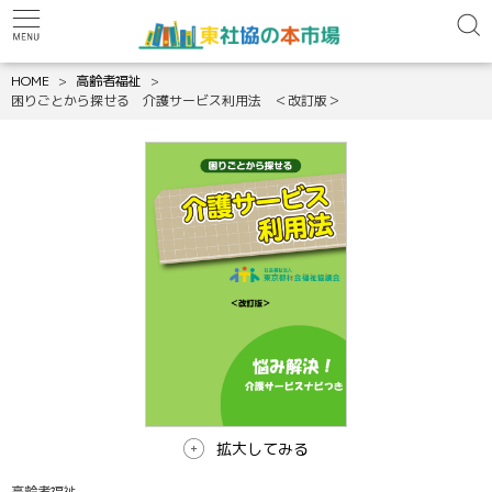
HOME
高齢者福祉
困りごとから探せる 介護サービス利用法 ＜改訂版＞
拡大してみる
高齢者福祉