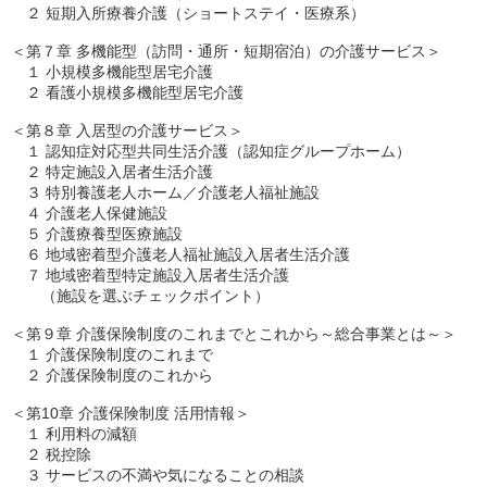
　２ 短期入所療養介護（ショートステイ・医療系） 

＜第７章 多機能型（訪問・通所・短期宿泊）の介護サービス＞

　１ 小規模多機能型居宅介護

　２ 看護小規模多機能型居宅介護

＜第８章 入居型の介護サービス＞

　１ 認知症対応型共同生活介護（認知症グループホーム）

　２ 特定施設入居者生活介護

　３ 特別養護老人ホーム／介護老人福祉施設

　４ 介護老人保健施設

　５ 介護療養型医療施設

　６ 地域密着型介護老人福祉施設入居者生活介護

　７ 地域密着型特定施設入居者生活介護
　　（施設を選ぶチェックポイント）

＜第９章 介護保険制度のこれまでとこれから～総合事業とは～＞

　１ 介護保険制度のこれまで

　２ 介護保険制度のこれから

＜第10章 介護保険制度 活用情報＞

　１ 利用料の減額

　２ 税控除

　３ サービスの不満や気になることの相談
