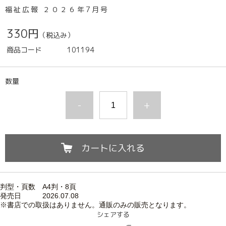
福祉広報 ２０２６年7月号
330円
（税込み）
商品コード
101194
数量
-
+
カートに入れる
判型・頁数 A4判・8頁
発売日 2026.07.
08
※書店での取扱はありません。通販のみの販売となります。
シェアする