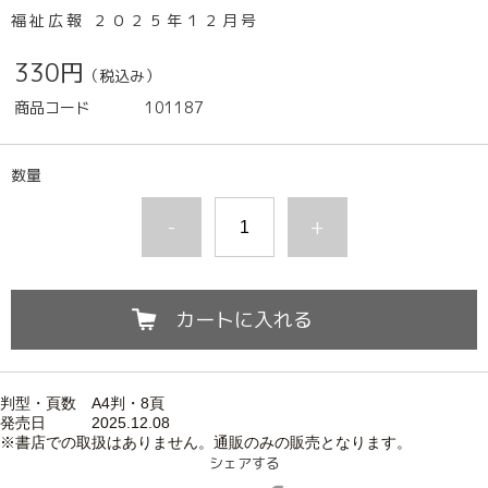
福祉広報 ２０２５年１２月号
330円
（税込み）
商品コード
101187
数量
-
+
カートに入れる
判型・頁数 A4判・8頁
発売日 2025.12.
08
※書店での取扱はありません。通販のみの販売となります。
シェアする