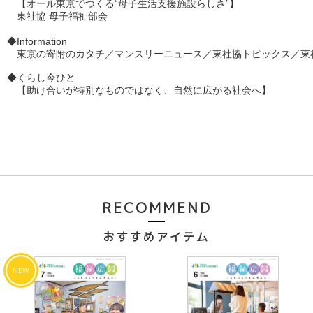
　【オール東京でつくる“母子生活支援施設らしさ”】

　東社協 母子福祉部会
◆Information　　　　
　東京の寄附のカタチ／マンスリーニュース／東社協トピックス／東
◆くらし今ひと　
　【
助け合いが特別なものではなく、自然に広がる社会へ
】
RECOMMEND
おすすめアイテム