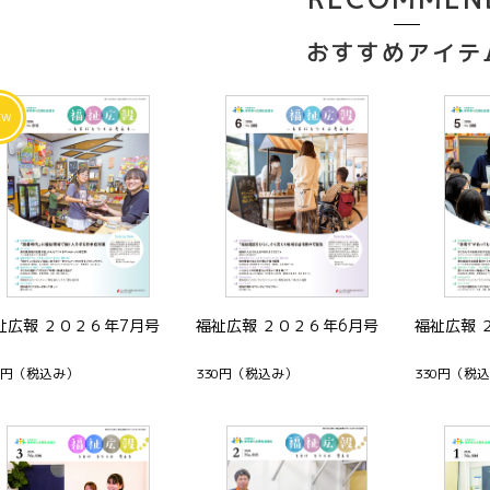
おすすめアイテ
祉広報 ２０２６年7月号
福祉広報 ２０２６年6月号
福祉広報 
0円
（税込み）
330円
（税込み）
330円
（税込