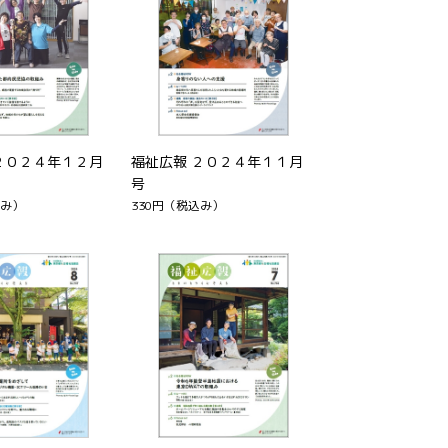
２０２４年１２月
福祉広報 ２０２４年１１月
号
み）
330円
（税込み）