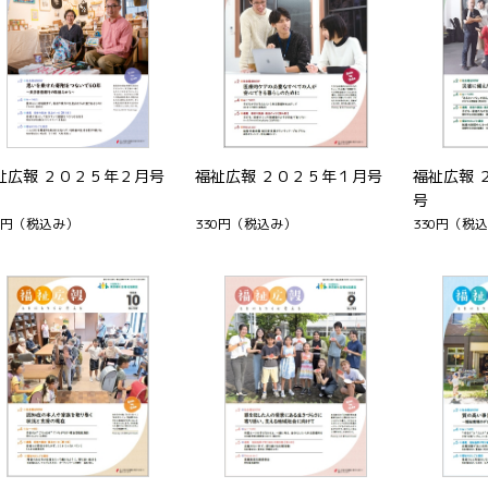
祉広報 ２０２５年２月号
福祉広報 ２０２５年１月号
福祉広報 
号
0円
（税込み）
330円
（税込み）
330円
（税込