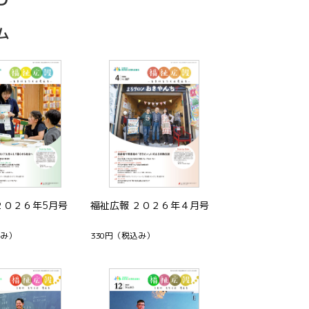
ム
２０２６年5月号
福祉広報 ２０２６年４月号
み）
330円
（税込み）