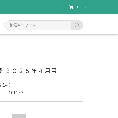
カート
報 ２０２５年４月号
税込み）
101179