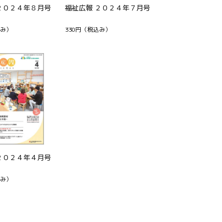
２０２４年８月号
福祉広報 ２０２４年７月号
み）
330円
（税込み）
２０２４年４月号
み）