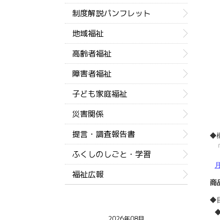
制度解説パンフレット
地域福祉
高齢者福祉
障害者福祉
子ども家庭福祉
災害関係
提言・調査報告書
◆
ふくしのしごと・学習
福祉広報
商
◆
◆
2026年08月