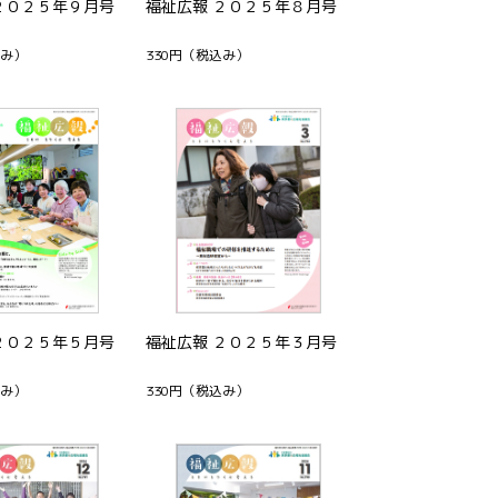
２０２５年９月号
福祉広報 ２０２５年８月号
み）
330円
（税込み）
２０２５年５月号
福祉広報 ２０２５年３月号
み）
330円
（税込み）