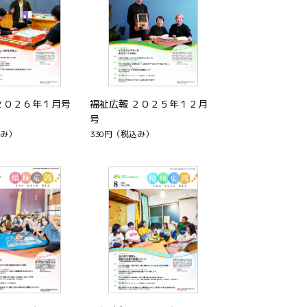
２０２６年１月号
福祉広報 ２０２５年１２月
号
み）
330円
（税込み）