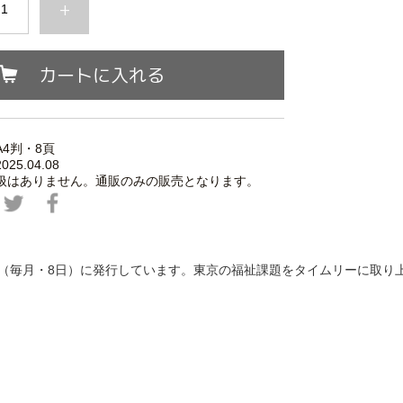
+
カートに入れる
4判・8頁
5.04.
08
扱はありません。通販のみの販売となります。
回（毎月・8日）に発行しています。東京の福祉課題をタイムリーに取り