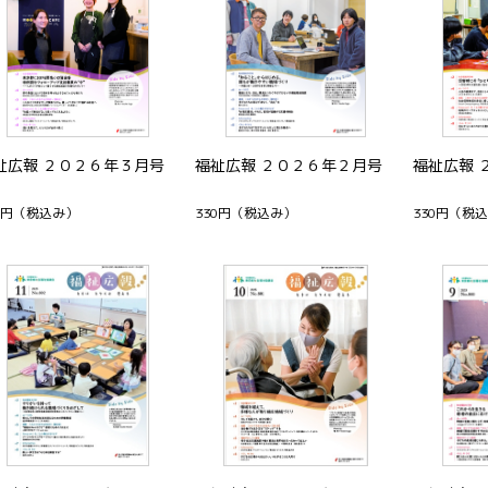
祉広報 ２０２６年３月号
福祉広報 ２０２６年２月号
福祉広報 
0円
（税込み）
330円
（税込み）
330円
（税込