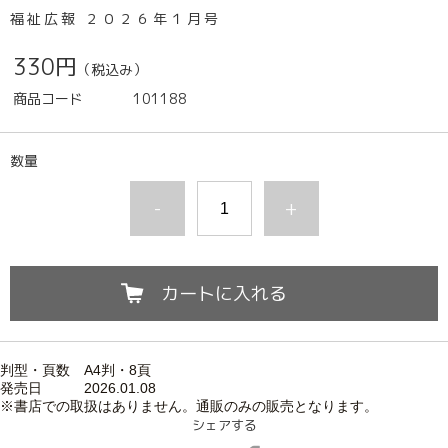
福祉広報 ２０２６年１月号
330円
（税込み）
商品コード
101188
数量
-
+
カートに入れる
判型・頁数 A4判・8頁
発売日 2026.01.
08
※書店での取扱はありません。通販のみの販売となります。
シェアする