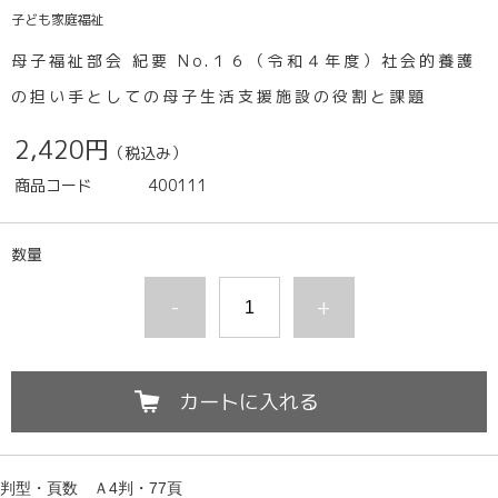
子ども家庭福祉
母子福祉部会 紀要 No.１６（令和４年度）社会的養護
の担い手としての母子生活支援施設の役割と課題
2,420円
（税込み）
商品コード
400111
数量
-
+
カートに入れる
判型・頁数　
Ａ4判・77頁