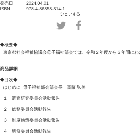
発売日　　　2024.04.01
ISBN             978-4-86353-314-1
シェアする
◆概要◆
東京都社会福祉協議会母子福祉部会では、令和２年度から３年間にわ
商品詳細
◆目次◆
はじめに	母子福祉部会部会長　斎藤 弘美

１　調査研究委員会活動報告

２　総務委員会活動報告	

３　制度施策委員会活動報告

４　研修委員会活動報告
