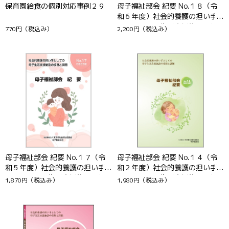
保育園給食の個別対応事例２９
母子福祉部会 紀要 No.１８（令
和６年度）社会的養護の担い手
としての母子生活支援施設の役
770円
（税込み）
2,200円
（税込み）
割と課題
母子福祉部会 紀要 No.１７（令
母子福祉部会 紀要 No.１４（令
和５年度）社会的養護の担い手
和２年度）社会的養護の担い手
としての母子生活支援施設の役
としての母子生活支援施設の役
1,870円
（税込み）
1,980円
（税込み）
割と課題
割と課題