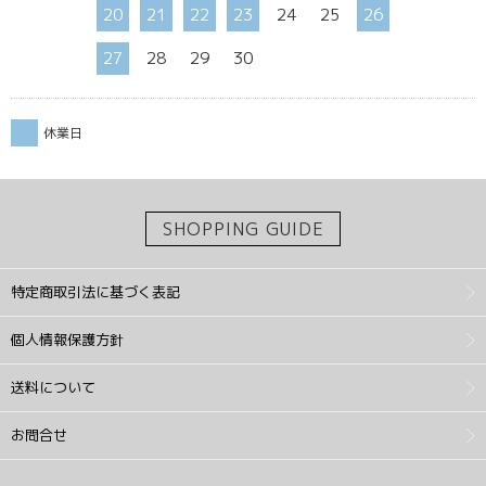
20
21
22
23
24
25
26
27
28
29
30
休業日
SHOPPING GUIDE
特定商取引法に基づく表記
個人情報保護方針
送料について
お問合せ