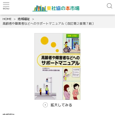
HOME
地域福祉
高齢者や障害者などへのサポートマニュアル〔改訂第２版第７刷〕
拡大してみる
地域福祉