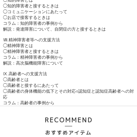
◯知的障害とは

◯知的障害者と接するときは

◯コミュニケーションにあたって

◯お店で接客するときは

コラム：知的障害者の事例から

解説：発達障害について、自閉症の方と接するときは

Ⅷ.精神障害者等への支援方法

◯精神障害とは

◯精神障害者と接するときは

コラム：精神障害者の事例から

解説：高次脳機能障害について

Ⅸ.高齢者への支援方法

◯高齢者とは

◯高齢者と接するにあたって

◯高齢者の身体機能の低下とその対応○認知症と認知症高齢者への対
応

コラム：高齢者の事例から
RECOMMEND
おすすめアイテム