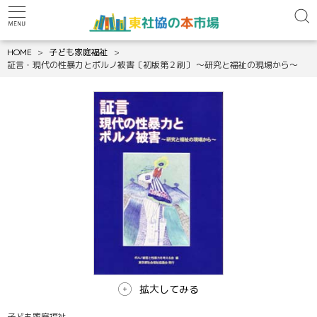
HOME
子ども家庭福祉
証言・現代の性暴力とポルノ被害〔初版第２刷〕 ～研究と福祉の現場から～
拡大してみる
子ども家庭福祉