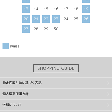
13
14
15
16
17
18
19
20
21
22
23
24
25
26
27
28
29
30
休業日
SHOPPING GUIDE
特定商取引法に基づく表記
個人情報保護方針
送料について