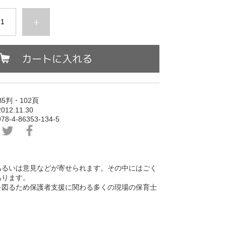
+
カートに入れる
5
判・102頁
2012.11.30
  978-4-86353-
134-5
あるいは意見などが寄せられます。その中にはごく
ります。

を図るため保護者支援に関わる多くの現場の保育士