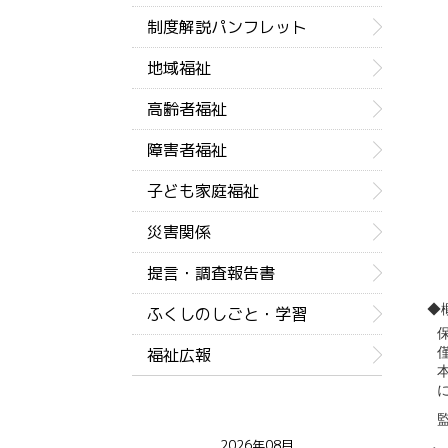
制度解説パンフレット
地域福祉
高齢者福祉
障害者福祉
子ども家庭福祉
災害関係
提言・調査報告書
◆
ふくしのしごと・学習
福祉広報
2026年08月