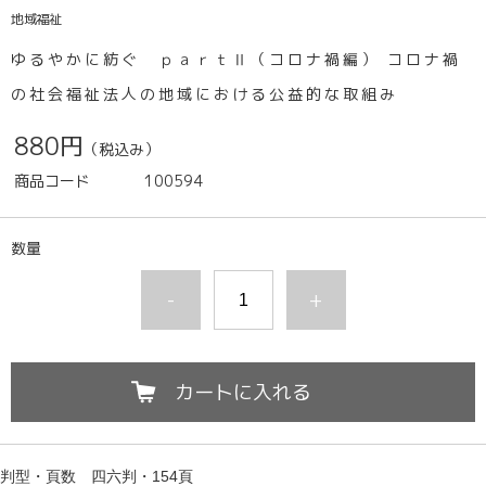
地域福祉
ゆるやかに紡ぐ ｐａｒｔⅡ（コロナ禍編） コロナ禍
の社会福祉法人の地域における公益的な取組み
880円
（税込み）
商品コード
100594
数量
-
+
カートに入れる
判型・頁数
四六判・154頁