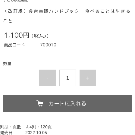
（改訂版）食育実践ハンドブック 食べることは生きる
こと
1,100円
（税込み）
商品コード
700010
数量
-
+
カートに入れる
判型・頁数 Ａ4
判・120頁
発売日
2022.10.05