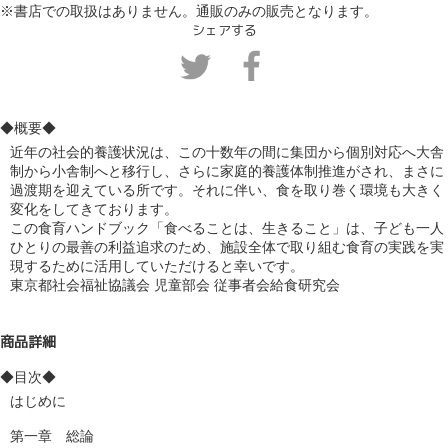
※書店での取扱はありません。通販のみの販売となります。
シェアする
◆概要◆
近年の社会的養護状況は、この十数年の間に集団から個別対応へ大舎
制から小舎制へと移行し、さらに家庭的養護体制推進がされ、まさに
過渡期を迎えている所です。それに伴い、食を取り巻く環境も大きく
変化をしてきております。
この食育ハンドブック「食べることは、生きること」は、子ども一人
ひとりの最善の利益追求のため、施設全体で取り組む食育の実践を実
現するために活用していただけると幸いです。
東京都社会福祉協議会 児童部会 従事者会給食研究会
商品詳細
◆目次◆
はじめに

第一章　総論
